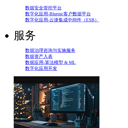
数据安全管控平台
数字化应用-Bluenic客户数据平台
数字化应用-云捷集成中间件（ESB）
服务
数据治理咨询与实施服务
数据资产入表
数据应用-算法模型 & ML
数字化应用开发