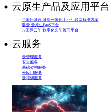
云原生产品及应用平台
J9国际研云 研制一体化工业互联网解决方案
磐云 云原生PaaS平台
J9国际云印 数字化文印管理平台
云服务
云管理服务
安全服务
基础架构服务
云应用服务
云培训服务