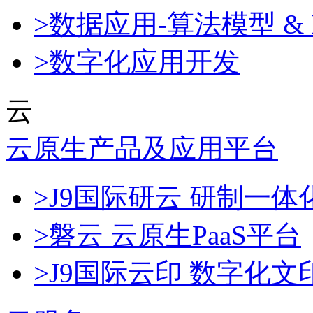
>数据应用-算法模型 & 
>数字化应用开发
云
云原生产品及应用平台
>J9国际研云 研制一
>磐云 云原生PaaS平台
>J9国际云印 数字化