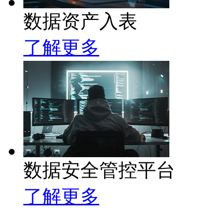
数据资产入表
了解更多
数据安全管控平台
了解更多