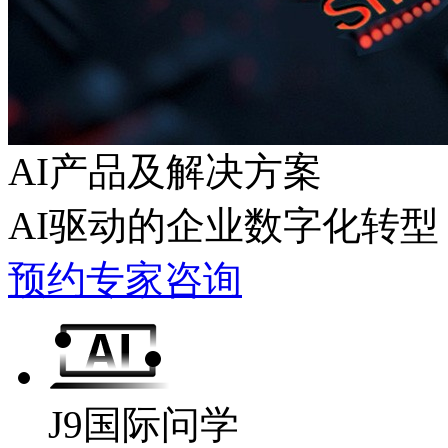
AI产品及解决方案
AI驱动的企业数字化转型
预约专家咨询
J9国际问学