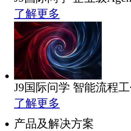
了解更多
J9国际问学 智能流程
了解更多
产品及解决方案