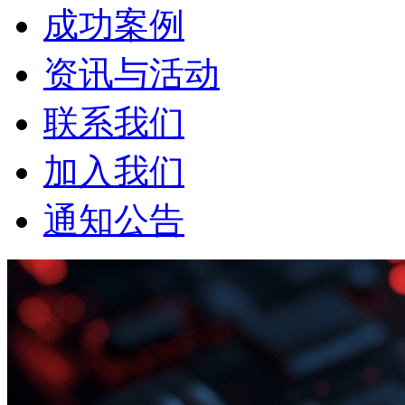
成功案例
资讯与活动
联系我们
加入我们
通知公告