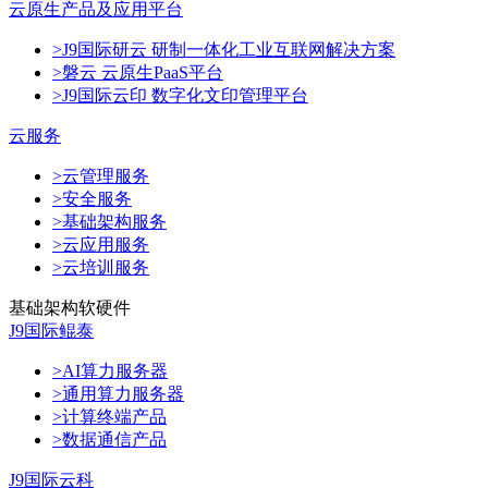
云原生产品及应用平台
>J9国际研云 研制一体化工业互联网解决方案
>磐云 云原生PaaS平台
>J9国际云印 数字化文印管理平台
云服务
>云管理服务
>安全服务
>基础架构服务
>云应用服务
>云培训服务
基础架构软硬件
J9国际鲲泰
>AI算力服务器
>通用算力服务器
>计算终端产品
>数据通信产品
J9国际云科