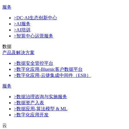
服务
>DC·AI生态创新中心
>AI服务
>AI培训
>智算中心运营服务
数据
产品及解决方案
>数据安全管控平台
>数字化应用-Bluenic客户数据平台
>数字化应用-云捷集成中间件（ESB）
服务
>数据治理咨询与实施服务
>数据资产入表
>数据应用-算法模型 & ML
>数字化应用开发
云