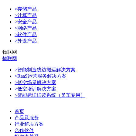
>存储产品
>计算产品
>安全产品
>网络产品
>软件产品
>外设产品
物联网
物联网
>智能制造线边搬运解决方案
>RaaS运营服务解决方案
>低空场景解决方案
>低空培训解决方案
>智能标识识读系统（叉车专用）
首页
产品及服务
行业解决方案
合作伙伴