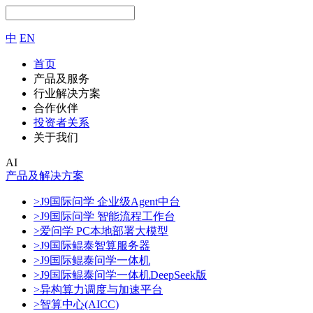
中
EN
首页
产品及服务
行业解决方案
合作伙伴
投资者关系
关于我们
AI
产品及解决方案
>J9国际问学 企业级Agent中台
>J9国际问学 智能流程工作台
>爱问学 PC本地部署大模型
>J9国际鲲泰智算服务器
>J9国际鲲泰问学一体机
>J9国际鲲泰问学一体机DeepSeek版
>异构算力调度与加速平台
>智算中心(AICC)