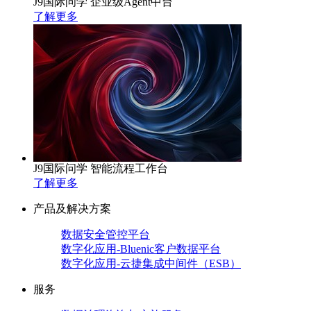
J9国际问学 企业级Agent中台
了解更多
J9国际问学 智能流程工作台
了解更多
产品及解决方案
数据安全管控平台
数字化应用-Bluenic客户数据平台
数字化应用-云捷集成中间件（ESB）
服务