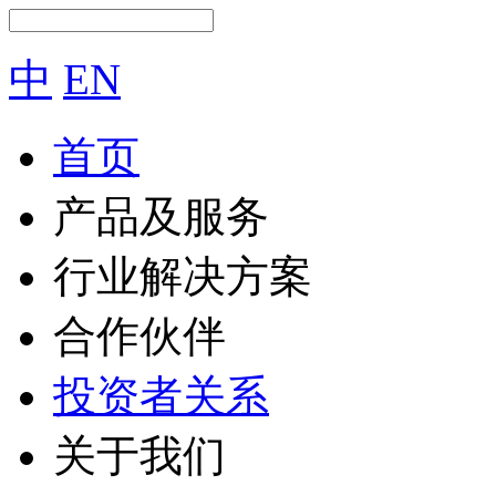
中
EN
首页
产品及服务
行业解决方案
合作伙伴
投资者关系
关于我们