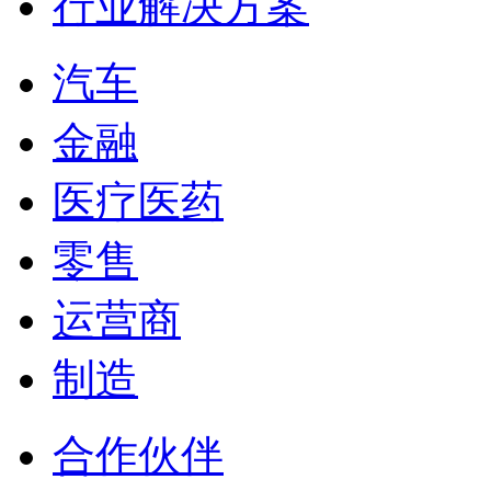
行业解决方案
汽车
金融
医疗医药
零售
运营商
制造
合作伙伴