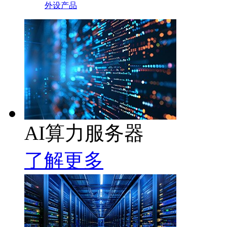
外设产品
AI算力服务器
了解更多