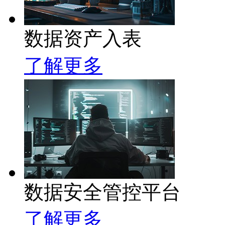
数据资产入表
了解更多
数据安全管控平台
了解更多