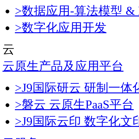
>数据应用-算法模型 & 
>数字化应用开发
云
云原生产品及应用平台
>J9国际研云 研制一
>磐云 云原生PaaS平台
>J9国际云印 数字化