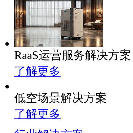
RaaS运营服务解决方案
了解更多
低空场景解决方案
了解更多