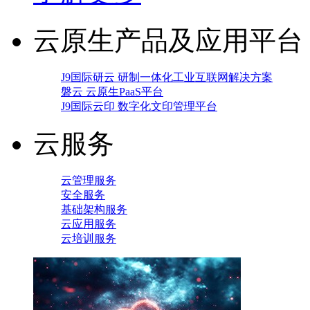
云原生产品及应用平台
J9国际研云 研制一体化工业互联网解决方案
磐云 云原生PaaS平台
J9国际云印 数字化文印管理平台
云服务
云管理服务
安全服务
基础架构服务
云应用服务
云培训服务