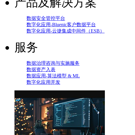
产品及解决方案
数据安全管控平台
数字化应用-Bluenic客户数据平台
数字化应用-云捷集成中间件（ESB）
服务
数据治理咨询与实施服务
数据资产入表
数据应用-算法模型 & ML
数字化应用开发